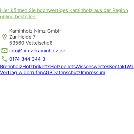
Hier können Sie hochwertiges Kaminholz aus der Region
online bestellen!
Kaminholz Nimz GmbH

Zur Heide 7

53560 Vettelschoß
info@nimz-kaminholz.de
0174 344 344 3
Brennholz
Holzbriketts
Holzpellets
Wissenswertes
Kontakt
Wa
Vertrag widerrufen
AGB
Datenschutz
Impressum