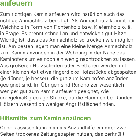
anfeuern
Zum richtigen Kamin anfeuern wird natürlich auch das
richtige Anmachholz benötigt. Als Anmachholz kommt nur
Weichholz in Form von Fichtenholz bzw. Kiefernholz o. ä.
in Frage. Es brennt schnell an und entwickelt gut Hitze.
Wichtig ist, dass das Anmachholz so trocken wie möglich
ist. Am besten lagert man eine kleine Menge Anmachholz
zum Kamin anzünden in der Wohnung in der Nähe des
Kaminofens um es noch ein wenig nachtrocknen zu lassen.
Aus größeren Holzscheiten oder Brettchen werden mit
einer kleinen Axt etwa fingerdicke Holzstücke abgespalten
(je dünner, je besser), die gut zum Kaminofen anzünden
geeignet sind. Im Übrigen sind Rundhölzer wesentlich
weniger gut zum Kamin anfeuern geeignet, wie
unregelmäßig eckige Stücke, da die Flammen bei Runden
Hölzern wesentlich weniger Angriffsfläche finden.
Hilfsmittel zum Kamin anzünden
Ganz klassisch kann man als Anzündhilfe ein oder zwei
Seiten trockenes Zeitungspapier nutzen, das zerknüllt