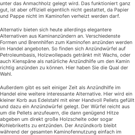
unter das Anmachholz gelegt wird. Das funktioniert ganz
gut, ist aber offiziell eigentlich nicht gestattet, da Papier
und Pappe nicht im Kaminofen verheizt werden darf.
Alternativ bieten sich heute allerdings elegantere
Alternativen aus Kaminanzündern an. Verschiedenste
Formen und Brennhilfen zum Kaminofen anzünden werden
im Handel angeboten. So finden sich Anzündwürfel auf
Petroleumbasis, Holzwollepads getränkt mit Wachs, oder
auch Kienspäne als natürliche Anzündhilfe um den Kamin
richtig anzünden zu können. Hier haben Sie die Qual der
Wahl.
Außerdem gibt es seit einiger Zeit als Anzündhilfe im
Handel eine weitere interessante Alternative. Hier wird ein
kleiner Korb aus Edelstahl mit einer Handvoll Pellets gefüllt
und dazu ein Anzündwürfel gelegt. Der Würfel reicht aus
um die Pellets anzufeuern, die dann genügend Hitze
abgeben um direkt große Holzscheite oder sogar
Kohlebriketts zu entzünden. Der Anzündkorb bleibt
während der gesamten Kaminofennutzung einfach im