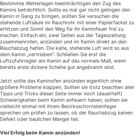
Bestimmte Wetterlagen beeinträchtigen den Zug des
Kamins beträchtlich. Sollte es mal gar nicht gelingen den
Kamin in Gang zu bringen, sollten Sie versuchen die
stehende Luftsäule im Rauchrohr mit einer Papierfackel zu
erhitzen und Somit den Weg für Ihr Kaminfeuer frei zu
machen. Einfach ein, zwei Seiten aus der Tageszeitung
zusammenrollen, anzünden und im Kamin direkt an den
Rauchabzug halten. Die kalte, stehende Luft wird so aus
dem Kamin „vertrieben". Schließen Sie erst die
Luftzufuhrregler am Kamin auf das normale Maß, wenn
bereits erste dickere Scheite gut angebrannt sind.
Jetzt sollte das Kaminofen anzünden eigentlich ohne
größere Probleme klappen. Sollten sie trotz beachten aller
Tipps und Tricks dieser Seite immer noch (dauerhaft)
Schwierigkeiten beim Kamin anfeuern haben, sollten sie
vielleicht einmal mit ihrem Bezirksschornsteinfeger
sprechen um prüfen zu lassen, ob der Rauchabzug keinen
Defekt oder baulichen Mangel hat.
Viel Erfolg beim Kamin anzünden!