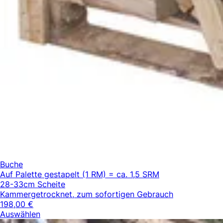
Buche
Auf Palette gestapelt (1 RM) = ca. 1,5 SRM
28-33cm Scheite
Kammergetrocknet, zum sofortigen Gebrauch
198,00 €
Auswählen