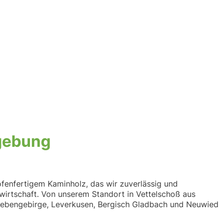
mgebung
ofenfertigem Kaminholz, das wir zuverlässig und
twirtschaft. Von unserem Standort in Vettelschoß aus
Siebengebirge, Leverkusen, Bergisch Gladbach und Neuwied