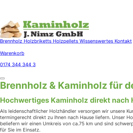
Brennholz
Holzbriketts
Holzpellets
Wissenswertes
Kontakt
Warenkorb
0174 344 344 3
Brennholz & Kaminholz für 
Hochwertiges Kaminholz direkt nach H
Als leidenschaftlicher Holzhändler versorgen wir unsere K
termingerecht direkt zu Ihnen nach Hause liefern. Unser Ho
beliefern wir einen Umkreis von ca.75 km und sind schwer
für Sie im Einsatz.