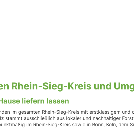
den Rhein-Sieg-Kreis und U
ause liefern lassen
unden im gesamten Rhein-Sieg-Kreis mit erstklassigem und 
lz stammt ausschließlich aus lokaler und nachhaltiger Fors
punktmäßig im Rhein-Sieg-Kreis sowie in Bonn, Köln, dem 